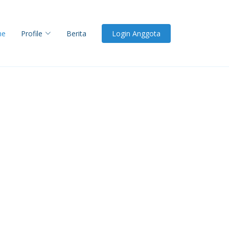
me
Profile
Berita
Login Anggota