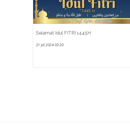
Selamat Idul FITRI 1445H
21 Jul 2024 03:20